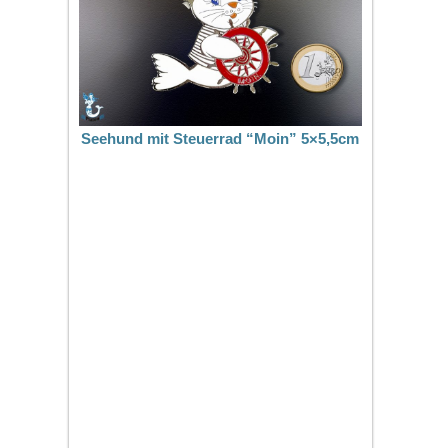
Seehund mit Steuerrad “Moin” 5×5,5cm