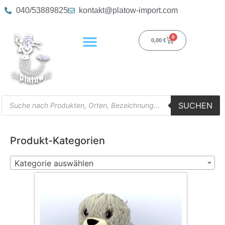
040/53889825
kontakt@platow-import.com
0
0,00
€
SUCHEN
Produkt-Kategorien
Kategorie auswählen