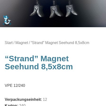
Start
/
Magnet
/ “Strand” Magnet Seehund 8,5x8cm
“Strand” Magnet
Seehund 8,5x8cm
VPE 12/240
Verpackungseinheit:
12
Karton:
240