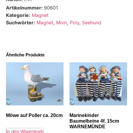
Artikelnummer:
90601
Kategorie:
Magnet
Suchwörter:
Magnet
,
Moin
,
Poly
,
Seehund
Ähnliche Produkte
Möwe auf Poller ca. 20cm
Marinekinder
Baumelbeine 4f. 15cm
WARNEMÜNDE
In den Warenkorb