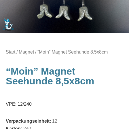
Start
/
Magnet
/ “Moin” Magnet Seehunde 8,5x8cm
“Moin” Magnet
Seehunde 8,5x8cm
VPE: 12/240
Verpackungseinheit:
12
Karton:
240