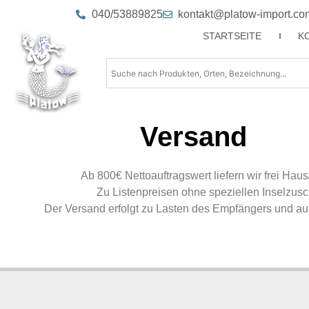
040/53889825
kontakt@platow-import.co
STARTSEITE
K
Versand
Ab 800€ Nettoauftragswert liefern wir frei Haus
Zu Listenpreisen ohne speziellen Inselzusc
Der Versand erfolgt zu Lasten des Empfängers und auf