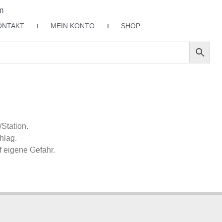
m
ONTAKT
MEIN KONTO
SHOP
/Station.
hlag.
 eigene Gefahr.