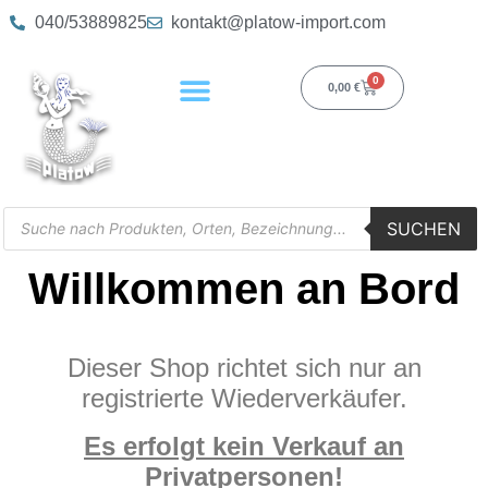
040/53889825
kontakt@platow-import.com
0
0,00
€
SUCHEN
Willkommen an Bord
Dieser Shop richtet sich nur an
registrierte Wiederverkäufer.
Es erfolgt kein Verkauf an
Privatpersonen!