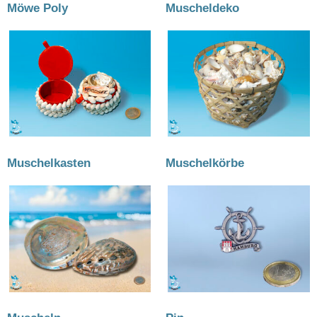
Möwe Poly
(28)
Muscheldeko
(36)
Muschelkasten
(5)
Muschelkörbe
(7)