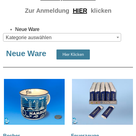
Zur Anmeldung
HIER
klicken
Neue Ware
Kategorie auswählen
Neue Ware
Hier Klicken
Becher
(115)
Feuerzeuge
(13)