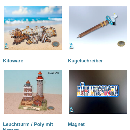
Kiloware
(14)
Kugelschreiber
(36)
Leuchtturm / Poly mit
Magnet
(194)