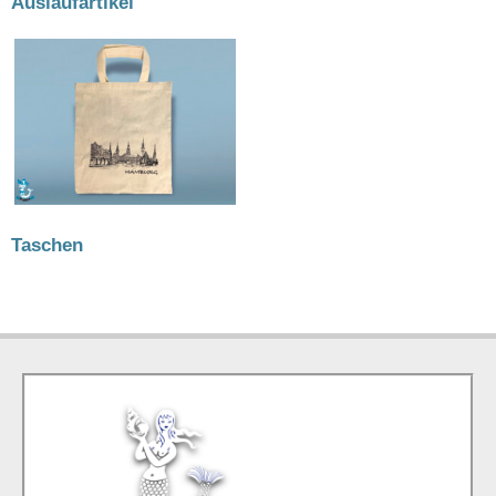
Auslaufartikel
(52)
Taschen
(2)