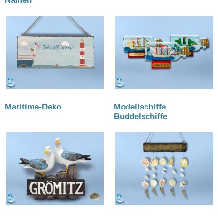
Namen
(18)
Maritime-Deko
(15)
Modellschiffe
Buddelschiffe
(9)