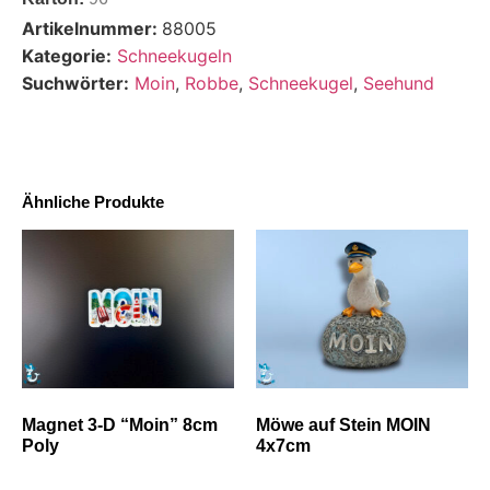
Artikelnummer:
88005
Kategorie:
Schneekugeln
Suchwörter:
Moin
,
Robbe
,
Schneekugel
,
Seehund
Ähnliche Produkte
Magnet 3-D “Moin” 8cm
Möwe auf Stein MOIN
Poly
4x7cm