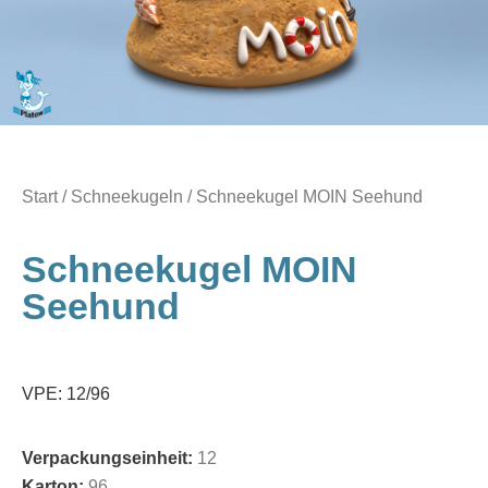
Start
/
Schneekugeln
/ Schneekugel MOIN Seehund
Schneekugel MOIN
Seehund
VPE: 12/96
Verpackungseinheit:
12
Karton:
96