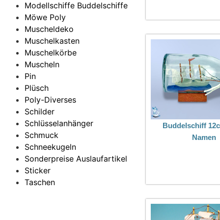
Modellschiffe Buddelschiffe
Möwe Poly
Muscheldeko
Muschelkasten
Muschelkörbe
Muscheln
Pin
Plüsch
Poly-Diverses
Schilder
Schlüsselanhänger
Buddelschiff 12
Schmuck
Namen
Schneekugeln
Sonderpreise Auslaufartikel
Sticker
Taschen