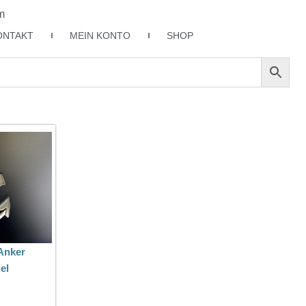
m
ONTAKT
MEIN KONTO
SHOP
Anker
el