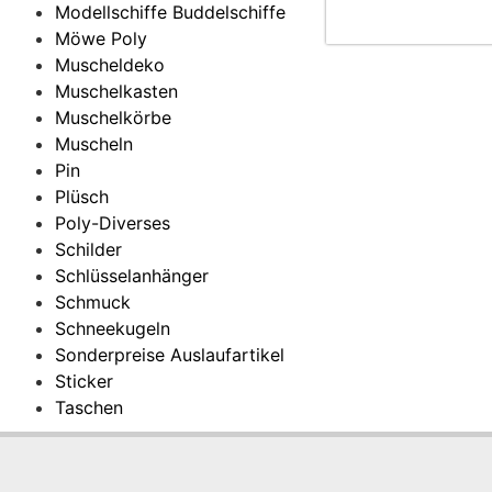
Modellschiffe Buddelschiffe
Möwe Poly
Muscheldeko
Muschelkasten
Muschelkörbe
Muscheln
Pin
Plüsch
Poly-Diverses
Schilder
Schlüsselanhänger
Schmuck
Schneekugeln
Sonderpreise Auslaufartikel
Sticker
Taschen