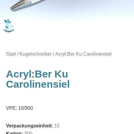
Start
/
Kugelschreiber
/ Acryl:Ber Ku Carolinensiel
Acryl:Ber Ku
Carolinensiel
VPE: 10/300
Verpackungseinheit:
10
Karton:
300