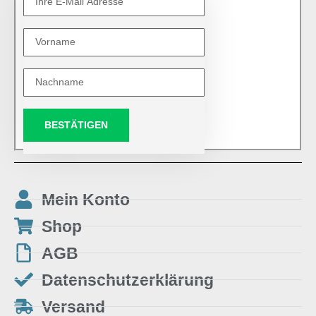
BESTÄTIGEN
Mein Konto
Shop
AGB
Datenschutzerklärung
Versand