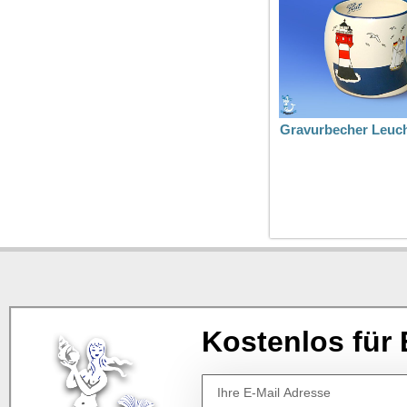
Gravurbecher Leuc
Kostenlos für 