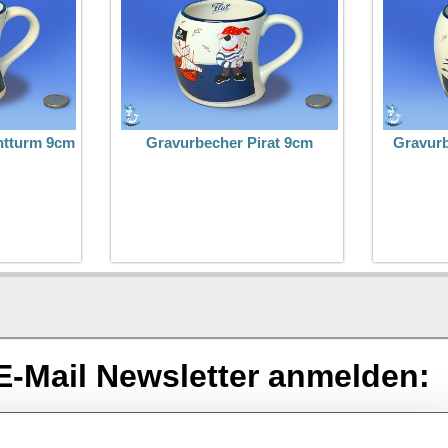
htturm 9cm
Gravurbecher Pirat 9cm
Gravur
E-Mail Newsletter anmelden: