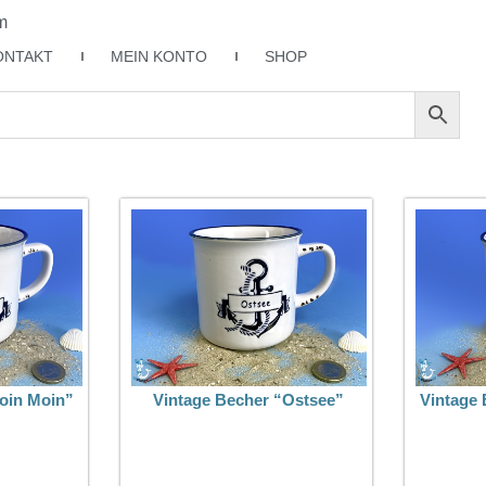
m
ONTAKT
MEIN KONTO
SHOP
oin Moin”
Vintage Becher “Ostsee”
Vintage 