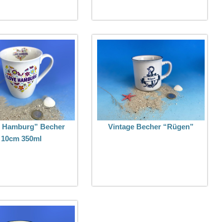
ve Hamburg” Becher
Vintage Becher “Rügen”
10cm 350ml