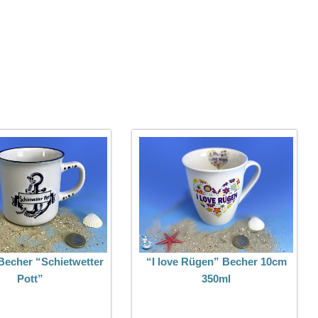
Becher “Schietwetter
“I love Rügen” Becher 10cm
Pott”
350ml