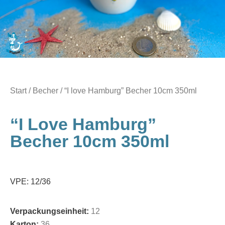
Start
/
Becher
/ “I love Hamburg” Becher 10cm 350ml
“I Love Hamburg”
Becher 10cm 350ml
VPE: 12/36
Verpackungseinheit:
12
Karton:
36