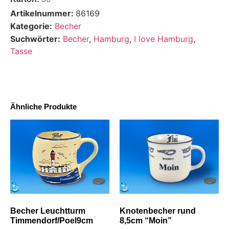
Artikelnummer:
86169
Kategorie:
Becher
Suchwörter:
Becher
,
Hamburg
,
I love Hamburg
,
Tasse
Ähnliche Produkte
Becher Leuchtturm
Knotenbecher rund
Timmendorf/Poel9cm
8,5cm “Moin”