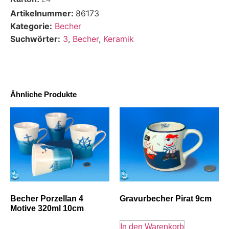
Artikelnummer:
86173
Kategorie:
Becher
Suchwörter:
3
,
Becher
,
Keramik
Ähnliche Produkte
Becher Porzellan 4
Gravurbecher Pirat 9cm
Motive 320ml 10cm
In den Warenkorb