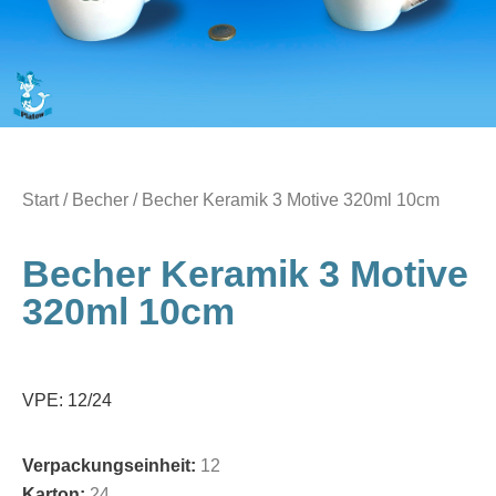
Start
/
Becher
/ Becher Keramik 3 Motive 320ml 10cm
Becher Keramik 3 Motive
320ml 10cm
VPE: 12/24
Verpackungseinheit:
12
Karton:
24