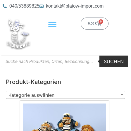
040/53889825
kontakt@platow-import.com
0
0,00
€
SUCHEN
Produkt-Kategorien
Kategorie auswählen