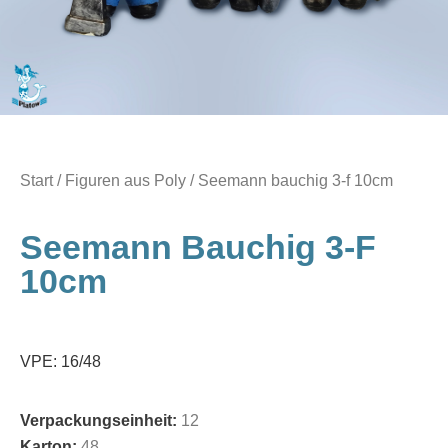
Start
/
Figuren aus Poly
/ Seemann bauchig 3-f 10cm
Seemann Bauchig 3-F
10cm
VPE: 16/48
Verpackungseinheit:
12
Karton:
48