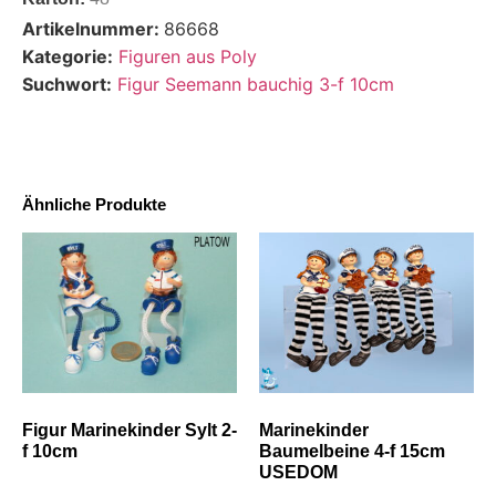
Artikelnummer:
86668
Kategorie:
Figuren aus Poly
Suchwort:
Figur Seemann bauchig 3-f 10cm
Ähnliche Produkte
Figur Marinekinder Sylt 2-
Marinekinder
f 10cm
Baumelbeine 4-f 15cm
USEDOM