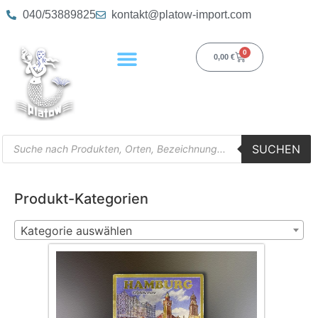
040/53889825
kontakt@platow-import.com
0
0,00
€
SUCHEN
Produkt-Kategorien
Kategorie auswählen