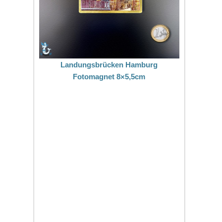
Landungsbrücken Hamburg
Fotomagnet 8×5,5cm