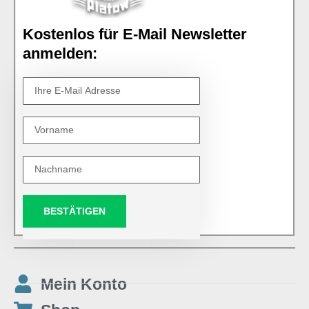
Kostenlos für E-Mail Newsletter
anmelden:
BESTÄTIGEN
Mein Konto