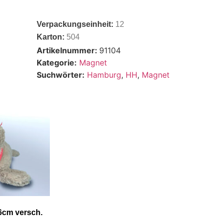
Verpackungseinheit:
12
Karton:
504
Artikelnummer:
91104
Kategorie:
Magnet
Suchwörter:
Hamburg
,
HH
,
Magnet
6cm versch.