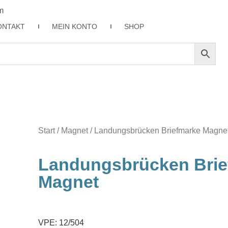
m
ONTAKT
MEIN KONTO
SHOP
Start
/
Magnet
/ Landungsbrücken Briefmarke Magne
Landungsbrücken Brie
Magnet
VPE: 12/504