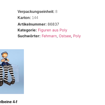
Verpackungseinheit:
8
Karton:
144
Artikelnummer:
86837
Kategorie:
Figuren aus Poly
Suchwörter:
Fehmarn
,
Ostsee
,
Poly
lbeine 4-f