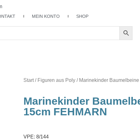
m
ONTAKT
MEIN KONTO
SHOP
Start
/
Figuren aus Poly
/ Marinekinder Baumelbein
Marinekinder Baumelbe
15cm FEHMARN
VPE: 8/144