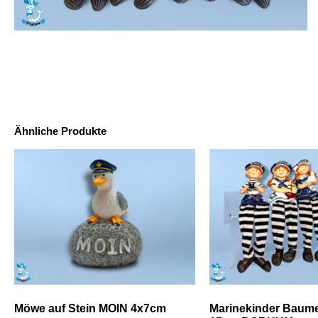
Ähnliche Produkte
Möwe auf Stein MOIN 4x7cm
Marinekinder Baume