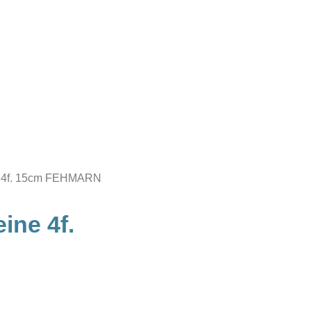
e 4f. 15cm FEHMARN
ine 4f.