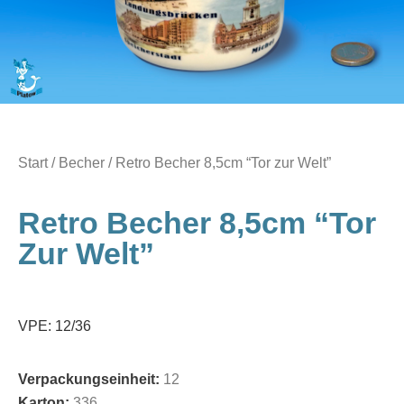
Start
/
Becher
/ Retro Becher 8,5cm “Tor zur Welt”
Retro Becher 8,5cm “Tor
Zur Welt”
VPE: 12/36
Verpackungseinheit:
12
Karton:
336