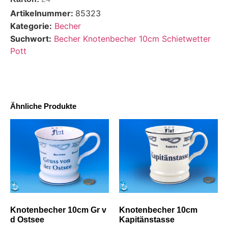
Artikelnummer:
85323
Kategorie:
Becher
Suchwort:
Becher Knotenbecher 10cm Schietwetter
Pott
Ähnliche Produkte
Knotenbecher 10cm Gr v
Knotenbecher 10cm
d Ostsee
Kapitänstasse