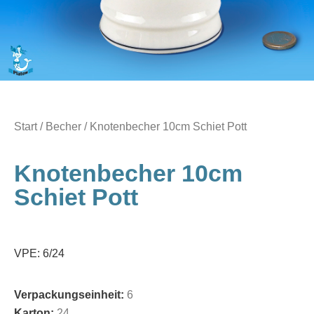
Start
/
Becher
/ Knotenbecher 10cm Schiet Pott
Knotenbecher 10cm
Schiet Pott
VPE: 6/24
Verpackungseinheit:
6
Karton:
24