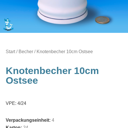
Start
/
Becher
/ Knotenbecher 10cm Ostsee
Knotenbecher 10cm
Ostsee
VPE: 4/24
Verpackungseinheit:
4
Karton:
24