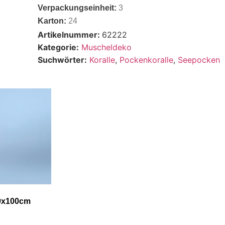
Verpackungseinheit:
3
Karton:
24
Artikelnummer:
62222
Kategorie:
Muscheldeko
Suchwörter:
Koralle
,
Pockenkoralle
,
Seepocken
10x100cm