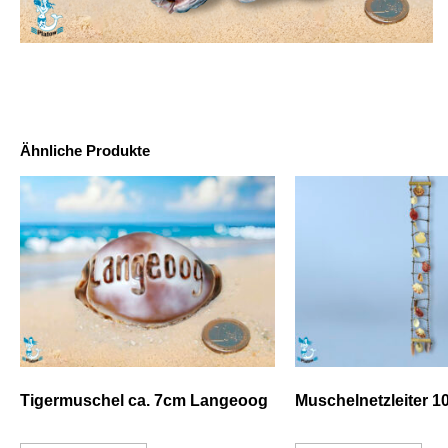
Ähnliche Produkte
Tigermuschel ca. 7cm Langeoog
Muschelnetzleiter 