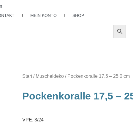
m
ONTAKT
MEIN KONTO
SHOP
Start
/
Muscheldeko
/ Pockenkoralle 17,5 – 25,0 cm
Pockenkoralle 17,5 – 2
VPE: 3/24