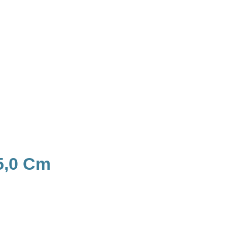
5,0 Cm