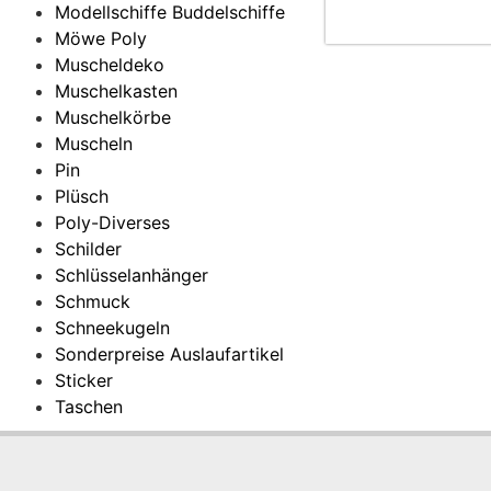
Modellschiffe Buddelschiffe
Möwe Poly
Muscheldeko
Muschelkasten
Muschelkörbe
Muscheln
Pin
Plüsch
Poly-Diverses
Schilder
Schlüsselanhänger
Schmuck
Schneekugeln
Sonderpreise Auslaufartikel
Sticker
Taschen