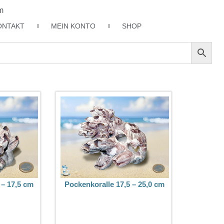
m
ONTAKT
MEIN KONTO
SHOP
 – 17,5 cm
Pockenkoralle 17,5 – 25,0 cm