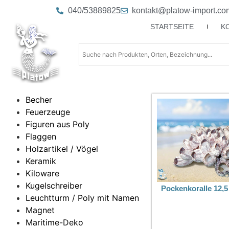
040/53889825
kontakt@platow-import.co
STARTSEITE
K
Becher
Feuerzeuge
Figuren aus Poly
Flaggen
Holzartikel / Vögel
Keramik
Kiloware
Kugelschreiber
Pockenkoralle 12,5
Leuchtturm / Poly mit Namen
Magnet
Maritime-Deko