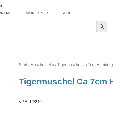
m
ONTAKT
MEIN KONTO
SHOP
Start
/
Muscheldeko
/ Tigermuschel ca 7cm Hambur
Tigermuschel Ca 7cm
VPE: 12/240