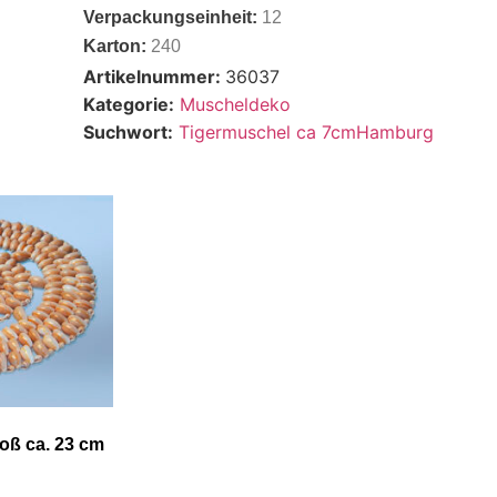
Verpackungseinheit:
12
Karton:
240
Artikelnummer:
36037
Kategorie:
Muscheldeko
Suchwort:
Tigermuschel ca 7cmHamburg
roß ca. 23 cm