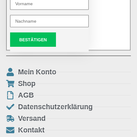
BESTÄTIGEN
Mein Konto
Shop
AGB
Datenschutzerklärung
Versand
Kontakt