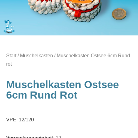
Start
/
Muschelkasten
/ Muschelkasten Ostsee 6cm Rund
rot
Muschelkasten Ostsee
6cm Rund Rot
VPE: 12/120
Verpackungseinheit:
12