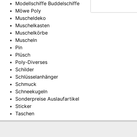
Modellschiffe Buddelschiffe
Möwe Poly
Muscheldeko
Muschelkasten
Muschelkörbe
Muscheln
Pin
Plüsch
Poly-Diverses
Schilder
Schlüsselanhänger
Schmuck
Schneekugeln
Sonderpreise Auslaufartikel
Sticker
Taschen