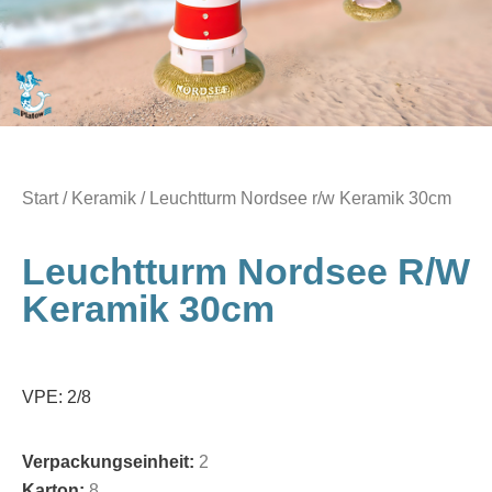
Start
/
Keramik
/ Leuchtturm Nordsee r/w Keramik 30cm
Leuchtturm Nordsee R/w
Keramik 30cm
VPE: 2/8
Verpackungseinheit:
2
Karton:
8