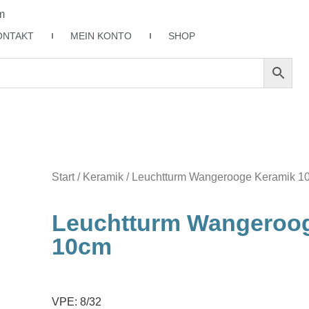
m
ONTAKT
MEIN KONTO
SHOP
Start
/
Keramik
/ Leuchtturm Wangerooge Keramik 1
Leuchtturm Wangeroo
10cm
VPE: 8/32