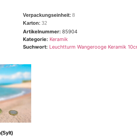
Verpackungseinheit:
8
Karton:
32
Artikelnummer:
85904
Kategorie:
Keramik
Suchwort:
Leuchtturm Wangerooge Keramik 10
Sylt)