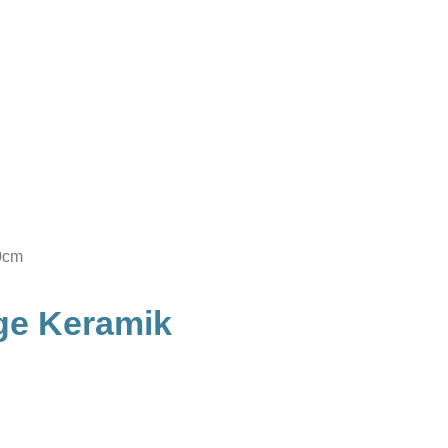
0cm
ge Keramik