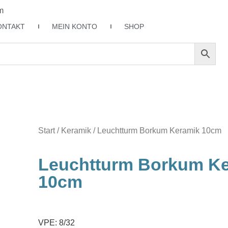
m
ONTAKT
MEIN KONTO
SHOP
Start
/
Keramik
/ Leuchtturm Borkum Keramik 10cm
Leuchtturm Borkum K
10cm
VPE: 8/32