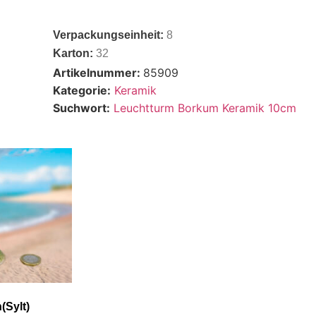
Verpackungseinheit:
8
Karton:
32
Artikelnummer:
85909
Kategorie:
Keramik
Suchwort:
Leuchtturm Borkum Keramik 10cm
Sylt)