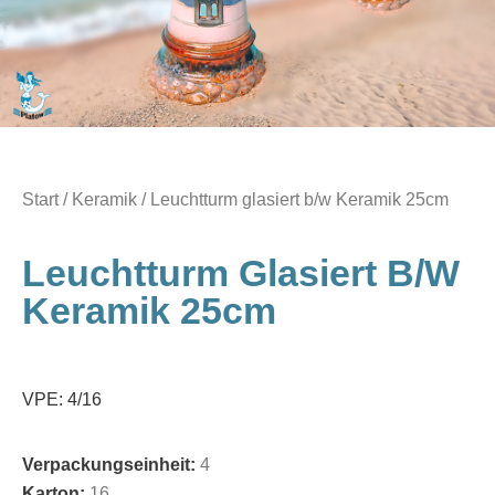
Start
/
Keramik
/ Leuchtturm glasiert b/w Keramik 25cm
Leuchtturm Glasiert B/w
Keramik 25cm
VPE: 4/16
Verpackungseinheit:
4
Karton:
16