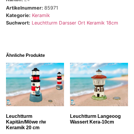
Artikelnummer:
85971
Kategorie:
Keramik
Suchwort:
Leuchtturm Darsser Ort Keramik 18cm
Ähnliche Produkte
Leuchtturm
Leuchtturm Langeoog
Kapitän/Möwe r/w
Wassert Kera-10cm
Keramik 20 cm