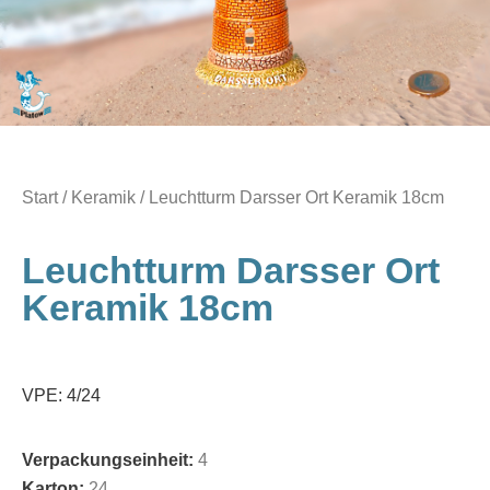
Start
/
Keramik
/ Leuchtturm Darsser Ort Keramik 18cm
Leuchtturm Darsser Ort
Keramik 18cm
VPE: 4/24
Verpackungseinheit:
4
Karton:
24