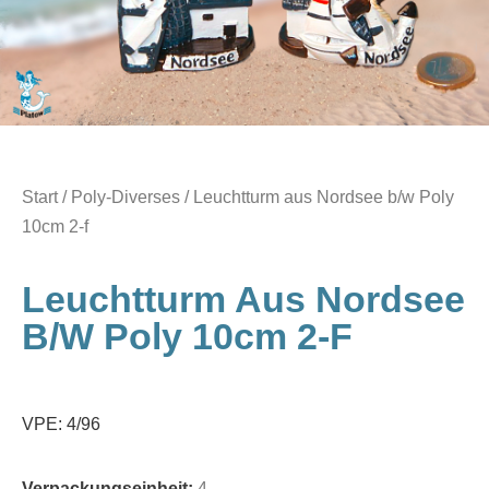
Start
/
Poly-Diverses
/ Leuchtturm aus Nordsee b/w Poly
10cm 2-f
Leuchtturm Aus Nordsee
B/w Poly 10cm 2-F
VPE: 4/96
Verpackungseinheit:
4