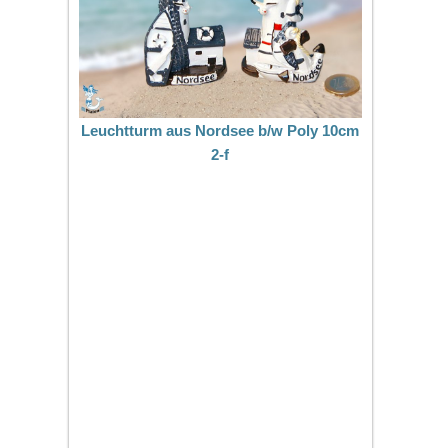
Leuchtturm aus Nordsee b/w Poly 10cm
2-f