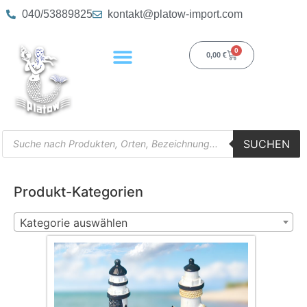
040/53889825
kontakt@platow-import.com
0
0,00
€
SUCHEN
Produkt-Kategorien
Kategorie auswählen