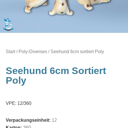
Start
/
Poly-Diverses
/ Seehund 6cm sortiert Poly
Seehund 6cm Sortiert
Poly
VPE: 12/360
Verpackungseinheit:
12
Karton:
360