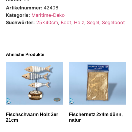
Artikelnummer:
42406
Kategorie:
Maritime-Deko
Suchwörter:
25x40cm
,
Boot
,
Holz
,
Segel
,
Segelboot
Ähnliche Produkte
Fischschwarm Holz 3er
Fischernetz 2x4m dünn,
21cm
natur