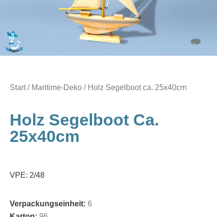
Start
/
Maritime-Deko
/ Holz Segelboot ca. 25x40cm
Holz Segelboot Ca.
25x40cm
VPE: 2/48
Verpackungseinheit:
6
Karton:
96