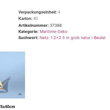
Verpackungseinheit:
4
Karton:
40
Artikelnummer:
37386
Kategorie:
Maritime-Deko
Suchwort:
Netz: 1 2x2 5 m grob natur i Beutel
 25x40cm