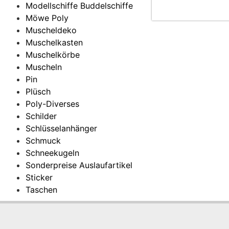
Modellschiffe Buddelschiffe
Möwe Poly
Muscheldeko
Muschelkasten
Muschelkörbe
Muscheln
Pin
Plüsch
Poly-Diverses
Schilder
Schlüsselanhänger
Schmuck
Schneekugeln
Sonderpreise Auslaufartikel
Sticker
Taschen