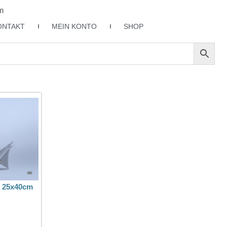
m
ONTAKT
MEIN KONTO
SHOP
. 25x40cm