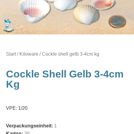
Start
/
Kiloware
/ Cockle shell gelb 3-4cm kg
Cockle Shell Gelb 3-4cm
Kg
VPE: 1/20
Verpackungseinheit:
1
Karton:
20