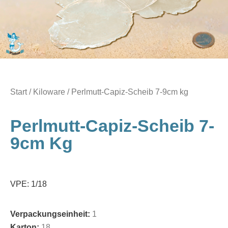
Start
/
Kiloware
/ Perlmutt-Capiz-Scheib 7-9cm kg
Perlmutt-Capiz-Scheib 7-
9cm Kg
VPE: 1/18
Verpackungseinheit:
1
Karton:
18