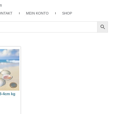
m
ONTAKT
MEIN KONTO
SHOP
 3-4cm kg