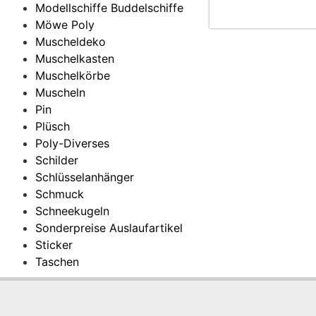
Modellschiffe Buddelschiffe
Möwe Poly
Muscheldeko
Muschelkasten
Muschelkörbe
Muscheln
Pin
Plüsch
Poly-Diverses
Schilder
Schlüsselanhänger
Schmuck
Schneekugeln
Sonderpreise Auslaufartikel
Sticker
Taschen