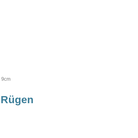
r 9cm
 Rügen