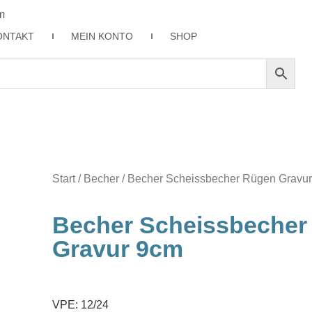
m
ONTAKT
MEIN KONTO
SHOP
Start
/
Becher
/ Becher Scheissbecher Rügen Gravu
Becher Scheissbecher
Gravur 9cm
VPE: 12/24