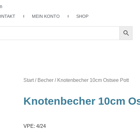
m
ONTAKT
MEIN KONTO
SHOP
Start
/
Becher
/ Knotenbecher 10cm Ostsee Pott
Knotenbecher 10cm Os
VPE: 4/24