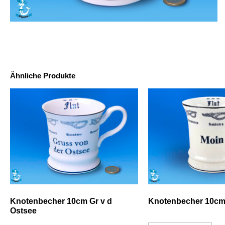
Ähnliche Produkte
Knotenbecher 10cm Gr v d
Knotenbecher 10cm
Ostsee