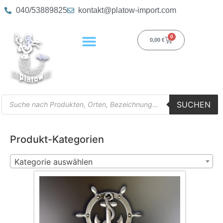
040/53889825
kontakt@platow-import.com
0
0,00
€
SUCHEN
Produkt-Kategorien
Kategorie auswählen