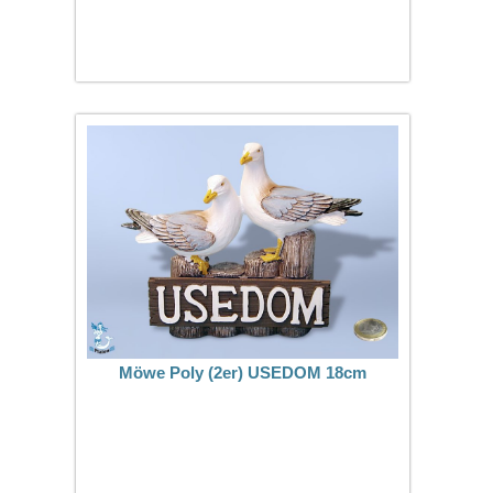
Möwe Poly (2er) USEDOM 18cm