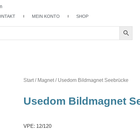
m
ONTAKT
MEIN KONTO
SHOP
Start
/
Magnet
/ Usedom Bildmagnet Seebrücke
Usedom Bildmagnet S
VPE: 12/120