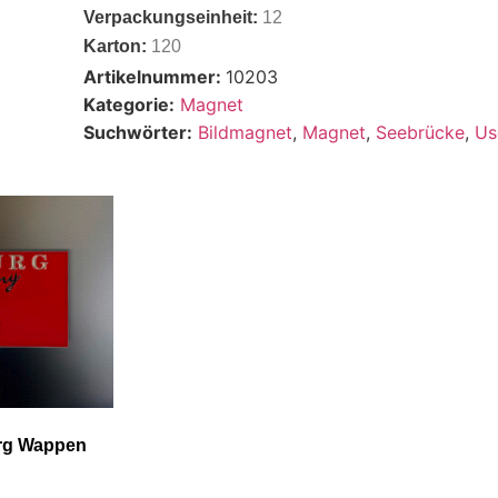
Verpackungseinheit:
12
Karton:
120
Artikelnummer:
10203
Kategorie:
Magnet
Suchwörter:
Bildmagnet
,
Magnet
,
Seebrücke
,
U
rg Wappen