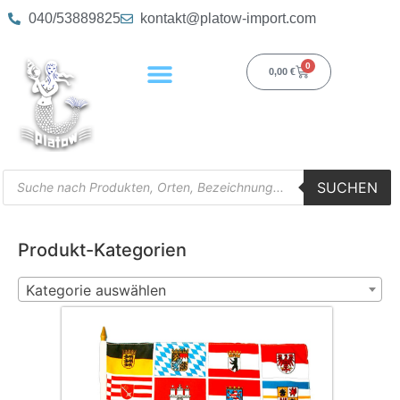
040/53889825
kontakt@platow-import.com
0
0,00
€
SUCHEN
Produkt-Kategorien
Kategorie auswählen