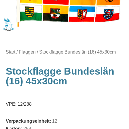
Start
/
Flaggen
/ Stockflagge Bundeslän (16) 45x30cm
Stockflagge Bundeslän
(16) 45x30cm
VPE: 12/288
Verpackungseinheit:
12
Karton:
288