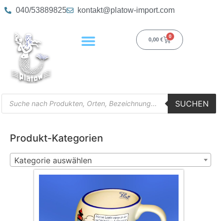
040/53889825
kontakt@platow-import.com
0
0,00
€
SUCHEN
Produkt-Kategorien
Kategorie auswählen