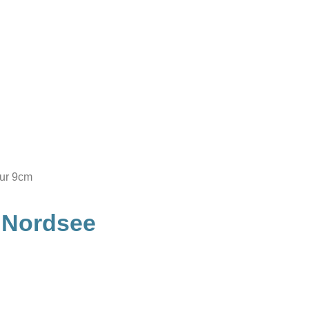
ur 9cm
 Nordsee