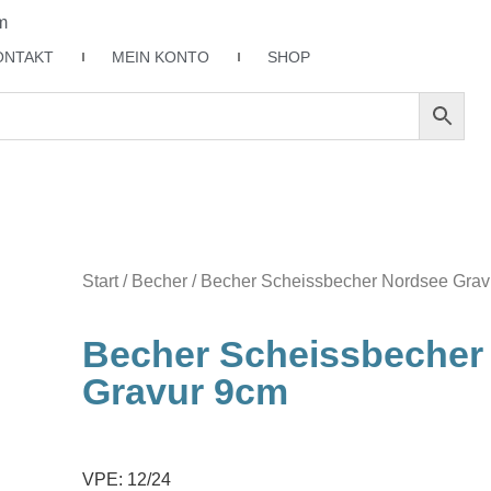
m
ONTAKT
MEIN KONTO
SHOP
Start
/
Becher
/ Becher Scheissbecher Nordsee Grav
Becher Scheissbecher
Gravur 9cm
VPE: 12/24