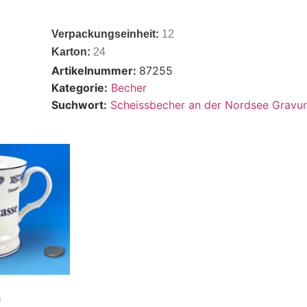
Verpackungseinheit:
12
Karton:
24
Artikelnummer:
87255
Kategorie:
Becher
Suchwort:
Scheissbecher an der Nordsee Grav
m