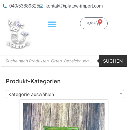
040/53889825
kontakt@platow-import.com
0
0,00
€
SUCHEN
Produkt-Kategorien
Kategorie auswählen