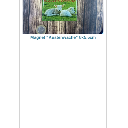
Magnet “Küstenwache” 8×5,5cm