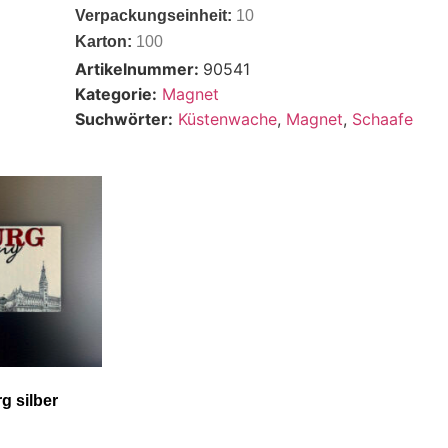
Verpackungseinheit:
10
Karton:
100
Artikelnummer:
90541
Kategorie:
Magnet
Suchwörter:
Küstenwache
,
Magnet
,
Schaafe
g silber