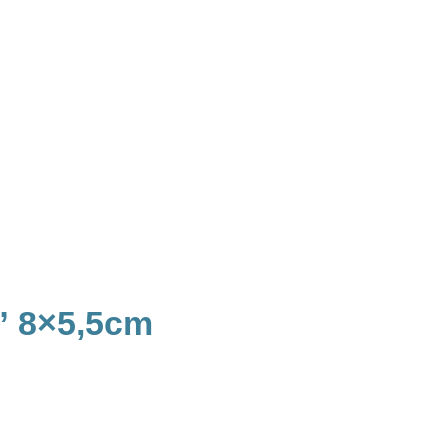
” 8×5,5cm