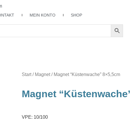
m
ONTAKT
MEIN KONTO
SHOP
Start
/
Magnet
/ Magnet “Küstenwache” 8×5,5cm
Magnet “Küstenwache
VPE: 10/100